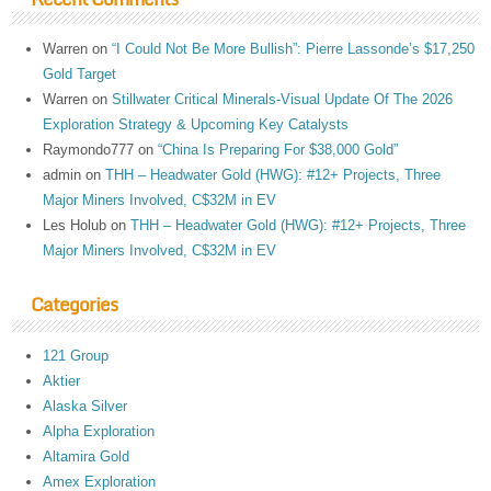
Warren
on
“I Could Not Be More Bullish”: Pierre Lassonde’s $17,250
Gold Target
Warren
on
Stillwater Critical Minerals-Visual Update Of The 2026
Exploration Strategy & Upcoming Key Catalysts
Raymondo777
on
“China Is Preparing For $38,000 Gold”
admin
on
THH – Headwater Gold (HWG): #12+ Projects, Three
Major Miners Involved, C$32M in EV
Les Holub
on
THH – Headwater Gold (HWG): #12+ Projects, Three
Major Miners Involved, C$32M in EV
Categories
121 Group
Aktier
Alaska Silver
Alpha Exploration
Altamira Gold
Amex Exploration