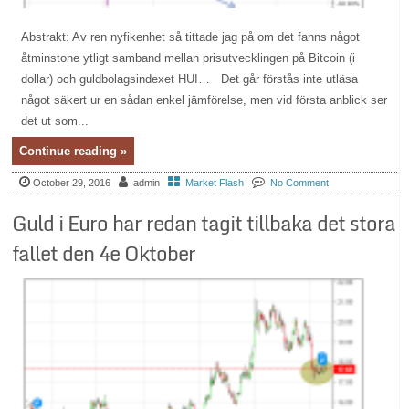
Abstrakt: Av ren nyfikenhet så tittade jag på om det fanns något
åtminstone ytligt samband mellan prisutvecklingen på Bitcoin (i
dollar) och guldbolagsindexet HUI… Det går förstås inte utläsa
något säkert ur en sådan enkel jämförelse, men vid första anblick ser
det ut som...
Continue reading »
October 29, 2016
admin
Market Flash
No Comment
Guld i Euro har redan tagit tillbaka det stora
fallet den 4e Oktober