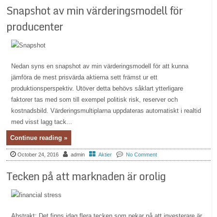
Snapshot av min värderingsmodell för
producenter
Nedan syns en snapshot av min värderingsmodell för att kunna
jämföra de mest prisvärda aktierna sett främst ur ett
produktionsperspektiv. Utöver detta behövs såklart ytterligare
faktorer tas med som till exempel politisk risk, reserver och
kostnadsbild. Värderingsmultiplarna uppdateras automatiskt i realtid
med visst lagg tack...
Continue reading »
October 24, 2016
admin
Aktier
No Comment
Tecken på att marknaden är orolig
Abstrakt: Det finns idag flera tecken som pekar på att investerare är