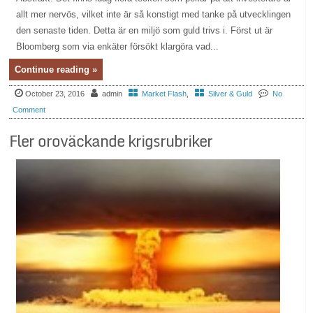
allt mer nervös, vilket inte är så konstigt med tanke på utvecklingen
den senaste tiden. Detta är en miljö som guld trivs i. Först ut är
Bloomberg som via enkäter försökt klargöra vad...
Continue reading »
October 23, 2016
admin
Market Flash
,
Silver & Guld
No
Comment
Fler oroväckande krigsrubriker