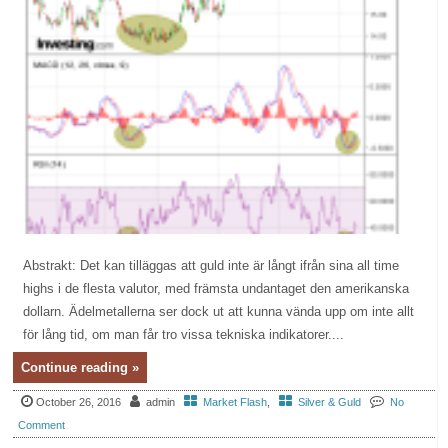
Abstrakt: Det kan tilläggas att guld inte är långt ifrån sina all time
highs i de flesta valutor, med främsta undantaget den amerikanska
dollarn. Ädelmetallerna ser dock ut att kunna vända upp om inte allt
för lång tid, om man får tro vissa tekniska indikatorer....
Continue reading »
October 26, 2016
admin
Market Flash
,
Silver & Guld
No
Comment