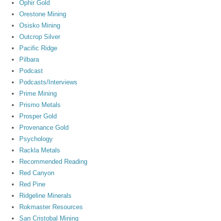
Ophir Gold
Orestone Mining
Osisko Mining
Outcrop Silver
Pacific Ridge
Pilbara
Podcast
Podcasts/Interviews
Prime Mining
Prismo Metals
Prosper Gold
Provenance Gold
Psychology
Rackla Metals
Recommended Reading
Red Canyon
Red Pine
Ridgeline Minerals
Rokmaster Resources
San Cristobal Mining