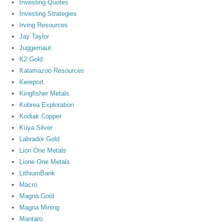
Investing Quotes
Investing Strategies
Irving Resources
Jay Taylor
Juggernaut
K2 Gold
Kalamazoo Resources
Kereport
Kingfisher Metals
Kobrea Exploration
Kodiak Copper
Kuya Silver
Labrador Gold
Lion One Metals
Lione One Metals
LithiumBank
Macro
Magna Gold
Magna Mining
Mantaro