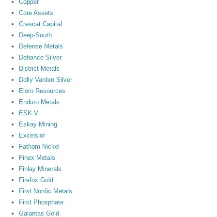
Copper
Core Assets
Crescat Capital
Deep-South
Defense Metals
Defiance Silver
District Metals
Dolly Varden Silver
Eloro Resources
Enduro Metals
ESK.V
Eskay Mining
Excelsior
Fathom Nickel
Finex Metals
Finlay Minerals
Firefox Gold
First Nordic Metals
First Phosphate
Galantas Gold