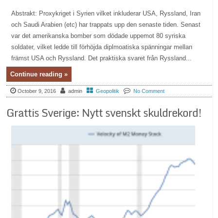
Abstrakt: Proxykriget i Syrien vilket inkluderar USA, Ryssland, Iran
och Saudi Arabien (etc) har trappats upp den senaste tiden. Senast
var det amerikanska bomber som dödade uppemot 80 syriska
soldater, vilket ledde till förhöjda diplmoatiska spänningar mellan
främst USA och Ryssland. Det praktiska svaret från Ryssland...
Continue reading »
October 9, 2016
admin
Geopolitik
No Comment
Grattis Sverige: Nytt svenskt skuldrekord!