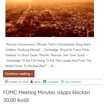
“Russian Government Officials Told to Immediately Bring Back
Children Studying Abroad” – Zerohedge “Royal Air Force Pilots
Ordered To Shoot Down “Hostile” Russian Jets Over Syria” –
Zerohedge “Is the CIA Going To Kill This Leader And Push The
World Closer To Nuclear War?” – Dr....
Continue reading »
October 13, 2016
admin
Geopolitik
No Comment
FOMC Meeting Minutes släpps klockan
20.00 ikväll