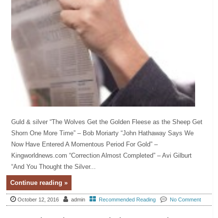
Guld & silver “The Wolves Get the Golden Fleese as the Sheep Get
Shorn One More Time” – Bob Moriarty “John Hathaway Says We
Now Have Entered A Momentous Period For Gold” –
Kingworldnews.com “Correction Almost Completed” – Avi Gilburt
“And You Thought the Silver...
Continue reading »
October 12, 2016
admin
Recommended Reading
No Comment