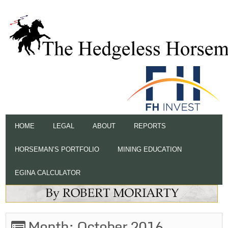
HOME
LEGAL
ABOUT
REPORTS
HORSEMAN’S PORTFOLIO
MINING EDUCATION
EGINA CALCULATOR
Month:
October 2016